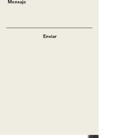
Enviar